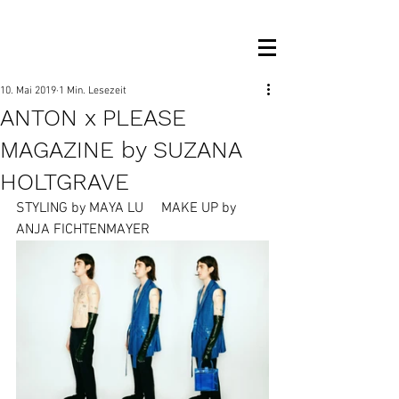
OM MANAGEMENT
10. Mai 2019
1 Min. Lesezeit
ANTON x PLEASE
MAGAZINE by SUZANA
HOLTGRAVE
STYLING by MAYA LU     MAKE UP by 
ANJA FICHTENMAYER