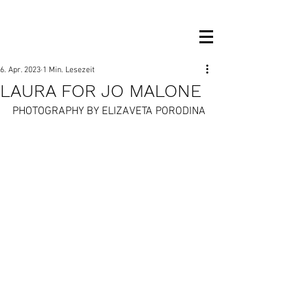
OM MANAGEMENT
6. Apr. 2023
1 Min. Lesezeit
LAURA FOR JO MALONE
PHOTOGRAPHY BY ELIZAVETA PORODINA